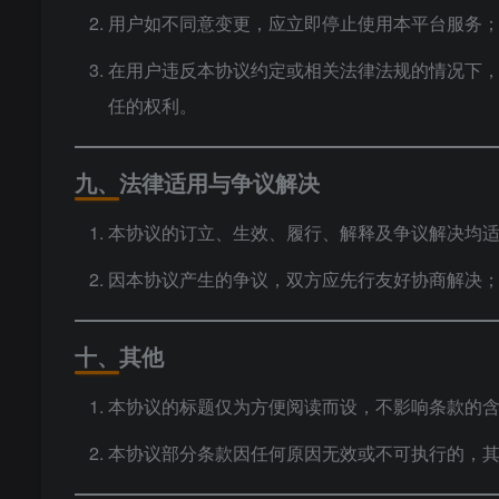
用户如不同意变更，应立即停止使用本平台服务
在用户违反本协议约定或相关法律法规的情况下
任的权利。
九、法律适用与争议解决
本协议的订立、生效、履行、解释及争议解决均
因本协议产生的争议，双方应先行友好协商解决
十、其他
本协议的标题仅为方便阅读而设，不影响条款的
本协议部分条款因任何原因无效或不可执行的，