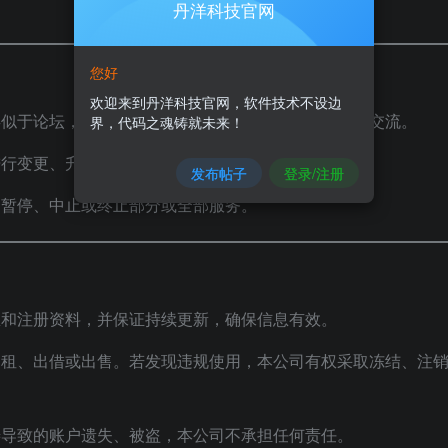
丹洋科技官网
您好
欢迎来到丹洋科技官网，软件技术不设边
类似于论坛，用于用户之间的发布、浏览、互动和信息交流。
界，代码之魂铸就未来！
进行变更、升级或调整，并无需提前通知用户。
发布帖子
登录/注册
，暂停、中止或终止部分或全部服务。
息和注册资料，并保证持续更新，确保信息有效。
出租、出借或出售。若发现违规使用，本公司有权采取冻结、注
善导致的账户遗失、被盗，本公司不承担任何责任。