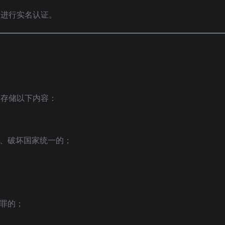
户进行实名认证。
、存储以下内容：
、破坏国家统一的；
罪的；