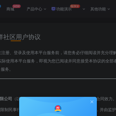
NEW
知享派
商城
产品中心
功能演示
其他功能
洋社区用户协议
。在注册、登录及使用本平台服务前，请您务必仔细阅读并充分理
”或实际使用本平台服务，即视为您已阅读并同意接受本协议的全部
台服务。
限公司
（以下简称“本公司”或“我们”）共同缔结，具有合同效力
或限制民事行为能力人，应在监护人指导下使用本平台，并由监