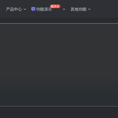
知享派
产品中心
功能演示
其他功能