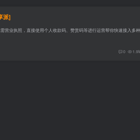
享派]
无需营业执照，直接使用个人收款码、赞赏码等进行运营帮你快速接入多
0
1.9