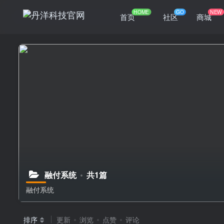
HOME
GO
NEW
首页
社区
商城
融付系统
共1篇
融付系统
排序
更新
浏览
点赞
评论