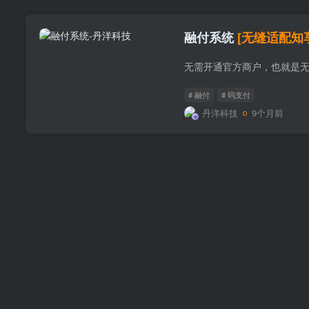
融付系统
[无缝适配知
无需开通官方商户，也就是
# 融付
# 码支付
丹洋科技
9个月前