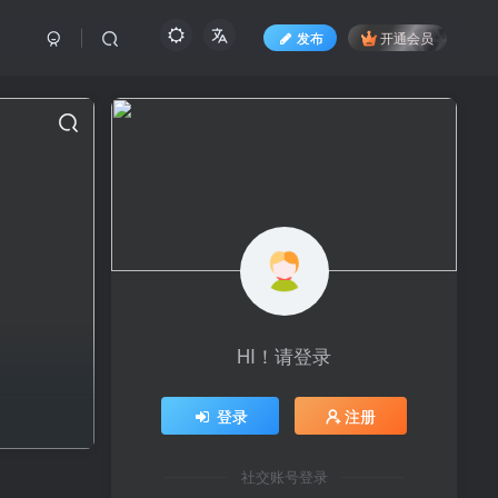
发布
开通会员
HI！请登录
登录
注册
社交账号登录