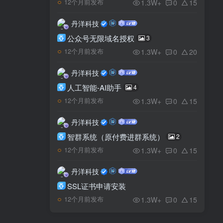
1.3W+
0
15
12个月前发布
丹洋科技
公众号无限域名授权
3
1.3W+
0
20
12个月前发布
丹洋科技
人工智能-AI助手
4
1.3W+
0
15
12个月前发布
丹洋科技
智群系统（原付费进群系统）
2
1.3W+
0
15
12个月前发布
丹洋科技
SSL证书申请安装
1.3W+
0
15
12个月前发布