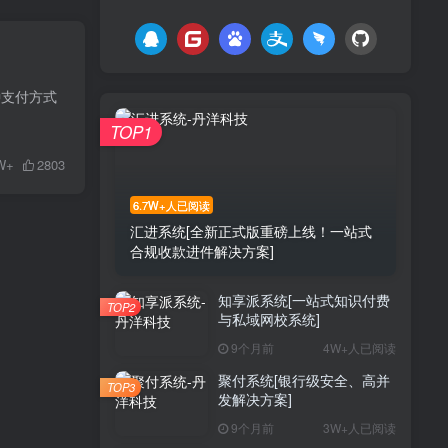
种支付方式
TOP1
W+
2803
6.7W+人已阅读
汇进系统[全新正式版重磅上线！一站式
合规收款进件解决方案]
知享派系统[一站式知识付费
TOP2
与私域网校系统]
9个月前
4W+人已阅读
聚付系统[银行级安全、高并
TOP3
发解决方案]
9个月前
3W+人已阅读