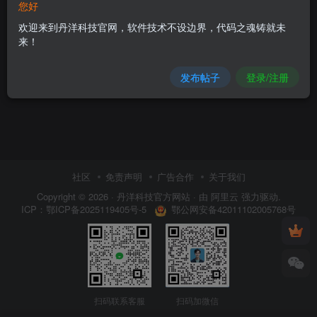
您好
欢迎来到丹洋科技官网，软件技术不设边界，代码之魂铸就未
来！
发布帖子
登录/注册
社区
免责声明
广告合作
关于我们
Copyright © 2026 ·
丹洋科技官方网站
· 由
阿里云
强力驱动.
鄂公网安备42011102005768号
ICP：
鄂ICP备2025119405号-5
扫码联系客服
扫码加微信