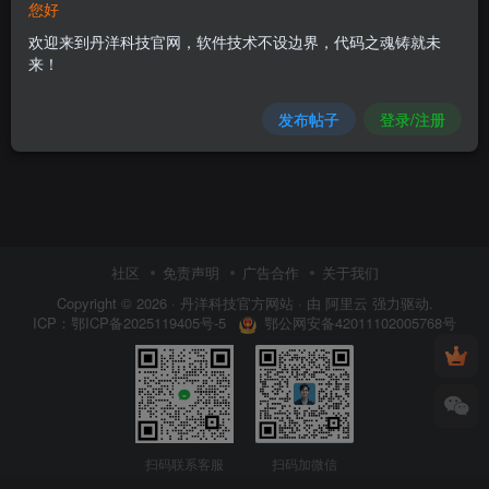
您好
欢迎来到丹洋科技官网，软件技术不设边界，代码之魂铸就未
来！
发布帖子
登录/注册
社区
免责声明
广告合作
关于我们
Copyright © 2026 ·
丹洋科技官方网站
· 由
阿里云
强力驱动.
鄂公网安备42011102005768号
ICP：
鄂ICP备2025119405号-5
扫码联系客服
扫码加微信