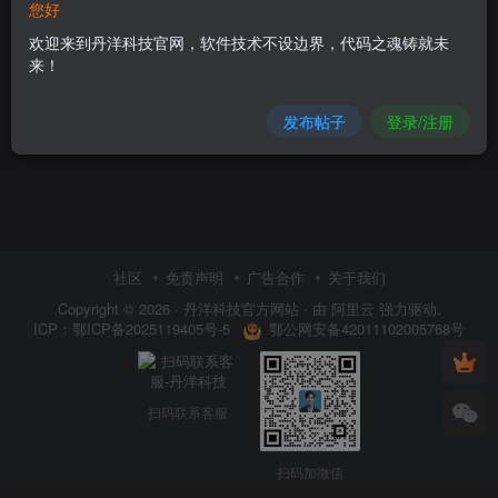
您好
欢迎来到丹洋科技官网，软件技术不设边界，代码之魂铸就未
来！
发布帖子
登录/注册
社区
免责声明
广告合作
关于我们
Copyright © 2026 ·
丹洋科技官方网站
· 由
阿里云
强力驱动.
鄂公网安备42011102005768号
ICP：
鄂ICP备2025119405号-5
扫码联系客服
扫码加微信