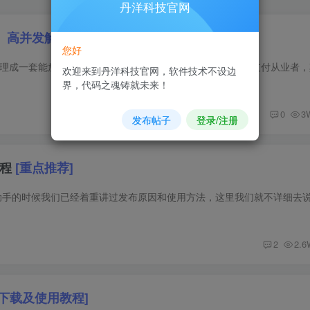
丹洋科技官网
、高并发解决方案]
您好
欢迎来到丹洋科技官网，软件技术不设边
界，代码之魂铸就未来！
0
3
发布帖子
登录/注册
教程
[重点推荐]
2
2.6
费下载及使用教程]