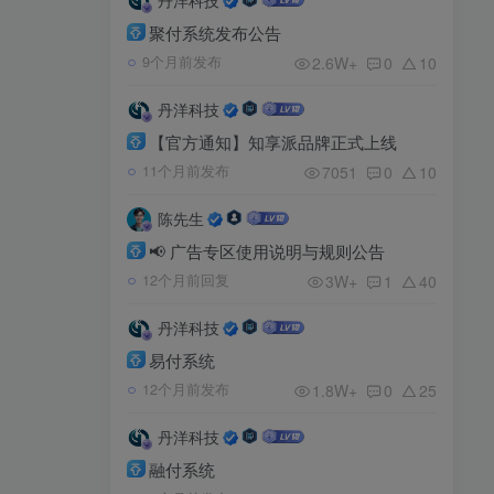
聚付系统发布公告
2.6W+
0
10
9个月前发布
丹洋科技
【官方通知】知享派品牌正式上线
7051
0
10
11个月前发布
陈先生
📢 广告专区使用说明与规则公告
3W+
1
40
12个月前回复
丹洋科技
易付系统
1.8W+
0
25
12个月前发布
丹洋科技
融付系统