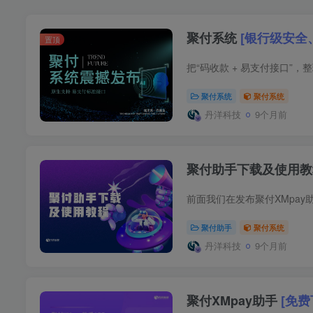
聚付系统
[银行级安全
置顶
聚付系统
聚付系统
丹洋科技
9个月前
聚付助手下载及使用
聚付助手
聚付系统
丹洋科技
9个月前
聚付XMpay助手
[免