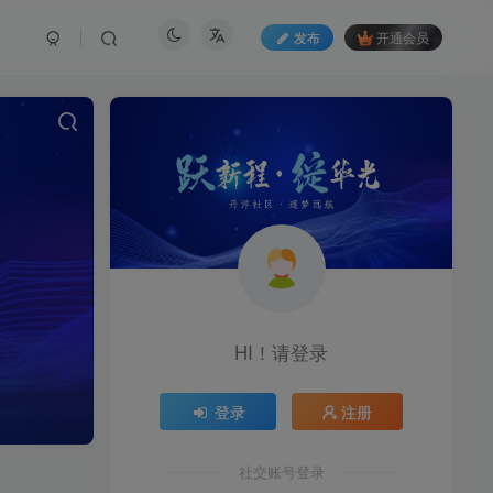
发布
开通会员
HI！请登录
登录
注册
社交账号登录