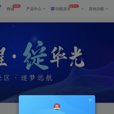
NEW
知享派
商城
产品中心
功能演示
其他功能