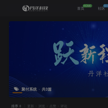
HOME
GO
首页
社区
聚付系统
共3篇
排序
更新
浏览
点赞
评论