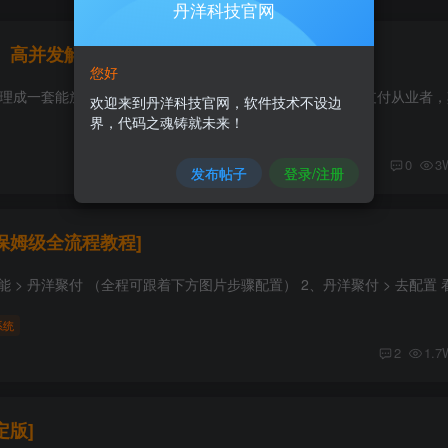
丹洋科技官网
、高并发解决方案]
您好
欢迎来到丹洋科技官网，软件技术不设边
界，代码之魂铸就未来！
0
3
发布帖子
登录/注册
[保姆级全流程教程]
系统
2
1.7
定版]