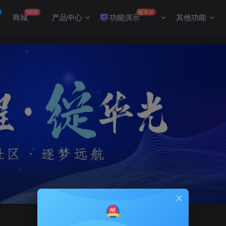
NEW
知享派
商城
产品中心
功能演示
其他功能