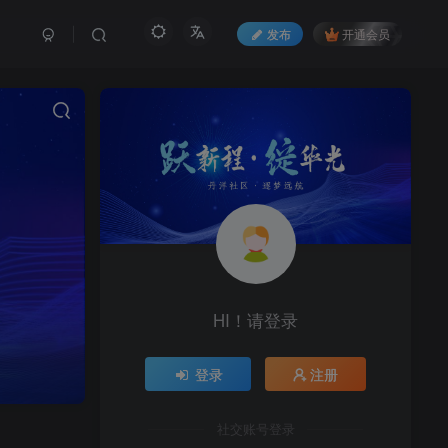
发布
开通会员
HI！请登录
登录
注册
社交账号登录