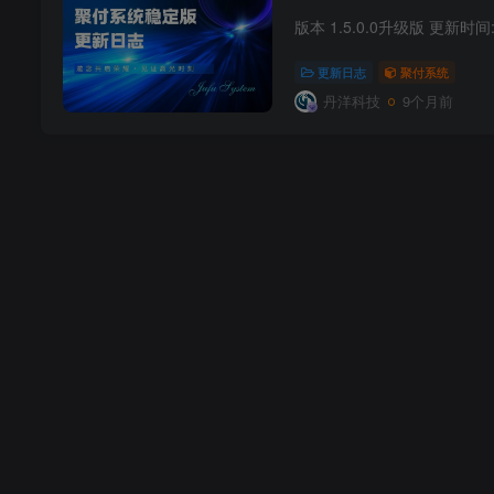
更新日志
聚付系统
丹洋科技
9个月前