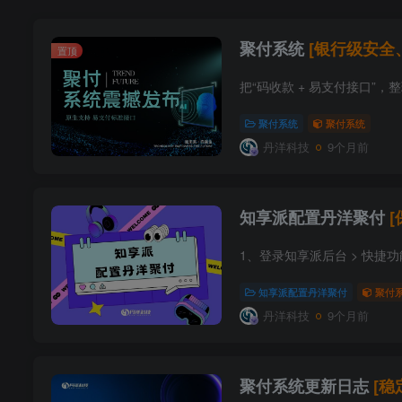
聚付系统
[银行级安全
置顶
聚付系统
聚付系统
丹洋科技
9个月前
知享派配置丹洋聚付
知享派配置丹洋聚付
聚付
丹洋科技
9个月前
聚付系统更新日志
[稳