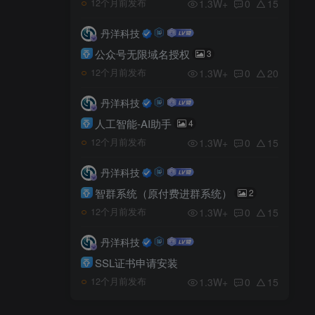
1.3W+
0
15
12个月前发布
丹洋科技
公众号无限域名授权
3
1.3W+
0
20
12个月前发布
丹洋科技
人工智能-AI助手
4
1.3W+
0
15
12个月前发布
丹洋科技
智群系统（原付费进群系统）
2
1.3W+
0
15
12个月前发布
丹洋科技
SSL证书申请安装
1.3W+
0
15
12个月前发布