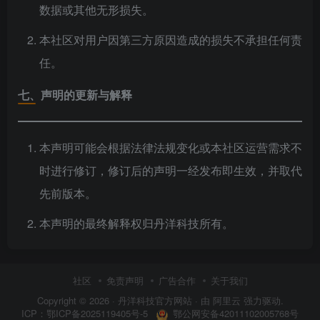
数据或其他无形损失。
本社区对用户因第三方原因造成的损失不承担任何责
任。
七、声明的更新与解释
本声明可能会根据法律法规变化或本社区运营需求不
时进行修订，修订后的声明一经发布即生效，并取代
先前版本。
本声明的最终解释权归丹洋科技所有。
社区
免责声明
广告合作
关于我们
Copyright © 2026 ·
丹洋科技官方网站
· 由
阿里云
强力驱动.
鄂公网安备42011102005768号
ICP：
鄂ICP备2025119405号-5