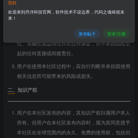
台，社区中所有用户所发布的内容（包括但不限于文
您好
字、图片、音视频、链接、代码等）仅代表该用户个
欢迎来到丹洋科技官网，软件技术不设边界，代码之魂铸就未
来！
人观点，与本社区及丹洋科技无关。
本社区不对用户发布内容的真实性、完整性、合法
发布帖子
登录/注册
性、准确性或适用性作出任何保证，亦不承担由此引
起的任何直接或间接责任。
用户在使用本社区过程中，应自行判断并承担因使用
相关信息而可能带来的风险或损失。
二、知识产权
用户在本社区发布的内容，其知识产权归属用户本人
所有。但用户在本社区发布内容时，视为其同意授予
本社区在全球范围内的永久、免费的使用权，包括但