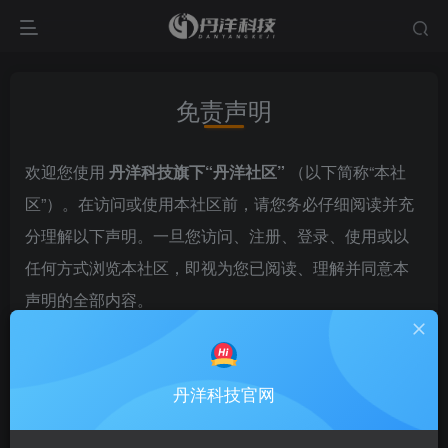
免责声明
欢迎您使用
丹洋科技旗下“丹洋社区”
（以下简称“本社
区”）。在访问或使用本社区前，请您务必仔细阅读并充
分理解以下声明。一旦您访问、注册、登录、使用或以
任何方式浏览本社区，即视为您已阅读、理解并同意本
声明的全部内容。
一、信息发布与使用
丹洋科技官网
本社区为用户提供信息分享、技术交流与互动的平