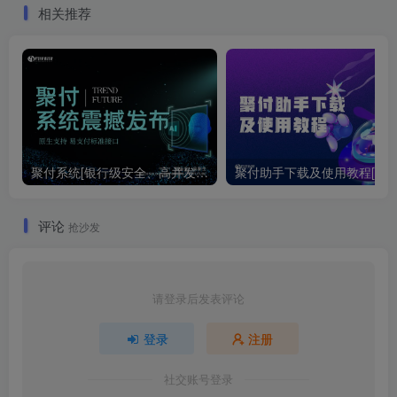
相关推荐
聚付系统[银行级安全、高并发解决方案]
评论
抢沙发
请登录后发表评论
登录
注册
社交账号登录