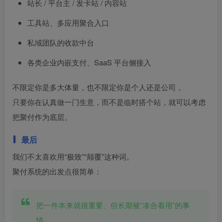
站长 / 平台主 / 发卡站 / 内容站
工具站、多应用聚合入口
私域团队的收款中台
各类企业内嵌支付、SaaS 平台侧接入
不限定你是多大体量，也不限定你是个人还是公司，
只要你在认真做一门生意，而不是临时搭个站，就可以考虑
把聚付作为底层。
最后
我们不太喜欢用“极致”“颠覆”这种词。
聚付系统的出发点很简单：
把一件本来就很重要、但长期被“凑合着用”的事
情，