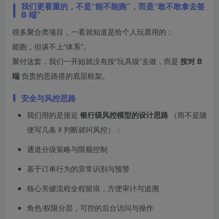
我们更看重的，不是“能不能跑”，而是“敢不敢拿去签
B 端”
很多聚合类项目，一看就知道是给个人玩票用的：
能跑，但谈不上“体系”。
聚付这套，我们一开始就没有按“玩具级”去做，而是
按对 B
端
负责的思路搭的底层框架。
安全与风控思路
我们用的是接近
银行级风控模型的设计思路
（而不是随
便写几条 if 判断就叫风控）：
通道分级策略与限额控制
基于订单行为的异常识别与预警
核心关键流程全程留痕，方便审计与追溯
角色/权限分层，可控的后台访问与操作