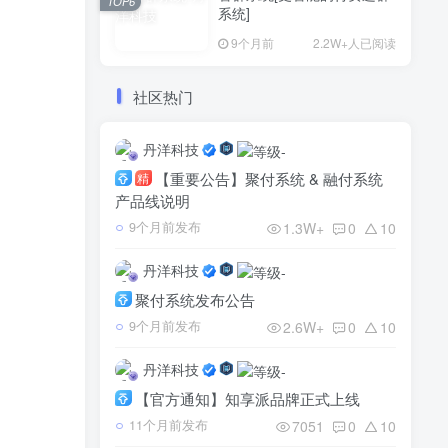
TOP6
系统]
9个月前
2.2W+人已阅读
社区热门
丹洋科技
【重要公告】聚付系统 & 融付系统
精
产品线说明
1.3W+
0
10
9个月前发布
丹洋科技
聚付系统发布公告
2.6W+
0
10
9个月前发布
丹洋科技
【官方通知】知享派品牌正式上线
7051
0
10
11个月前发布