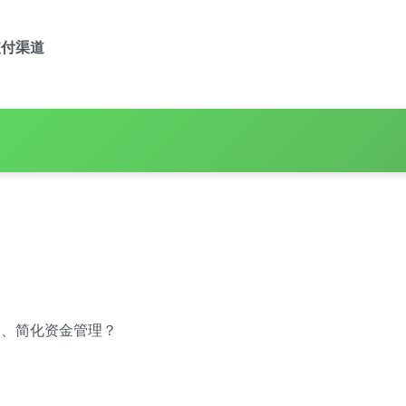
支付渠道
。
口
、简化资金管理？