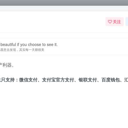
关注
beautiful if you choose to see it.
你愿意去发现，其实每一天都很美
产利器。
生只支持：微信支付、支付宝官方支付、银联支付、百度钱包、