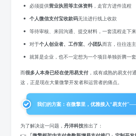
必须提供
营业执照等主体资料
，走官方进件流程
个人微信支付宝收款码
无法进行线上收款
等待审核、来回沟通、提交材料，一套流程走下
对于
个人创业者、工作室、小团队
而言，往往连
就算是企业，也不一定想为一个项目单独折腾一
而
很多人本身已经在使用易支付
，或有成熟的易支付
这，正是现在大量微擎开发者和运营者的痛点。
我们的方案：在微擎里，优雅接入“易支付”
—
为了解决这一问题，
丹洋科技
推出了：
👉
「微擎框架内支付参数新增易支付接口」定制开发