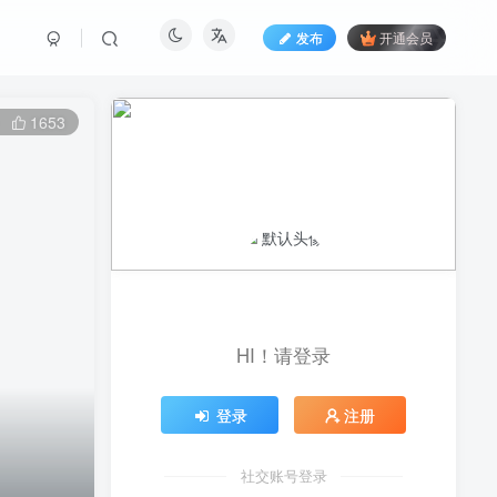
发布
开通会员
1653
HI！请登录
登录
注册
社交账号登录