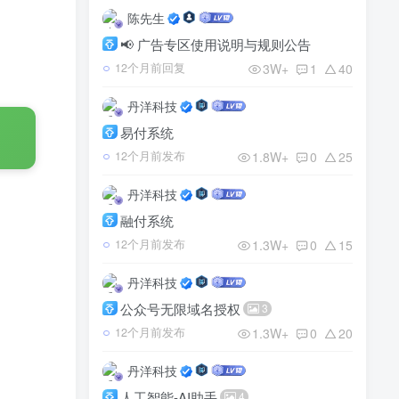
陈先生
📢 广告专区使用说明与规则公告
3W+
1
40
12个月前回复
丹洋科技
易付系统
1.8W+
0
25
12个月前发布
丹洋科技
融付系统
1.3W+
0
15
12个月前发布
丹洋科技
公众号无限域名授权
3
1.3W+
0
20
12个月前发布
丹洋科技
人工智能-AI助手
4