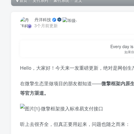
首页
支付系列
聚付系统
正文
丹洋科技
3个月前更新
Every day is 
如果
Hello，大家好！今天来一发重磅更新，绝对是网创生
在微擎生态里做项目的朋友都知道——
微擎框架内原
等官方渠道。
听上去很齐全，但真正要用起来，问题也随之而来：