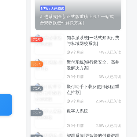
6.7W+人已阅读
汇进系统[全新正式版重磅上线！一站式
合规收款进件解决方案]
知享派系统[一站式知识付费
TOP2
与私域网校系统]
9个月前
4W+人已阅读
聚付系统[银行级安全、高并
TOP3
发解决方案]
9个月前
3W+人已阅读
聚付助手下载及使用教程[重
TOP4
点推荐]
9个月前
2.6W+人已阅读
数字人系统
TOP5
9个月前
2.6W+人已阅读
智群系统[更智能的付费进群