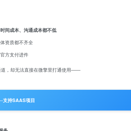
来
时间成本、沟通成本都不低
主体资质都不齐全
套官方支付进件
通道，却无法直接在微擎里打通使用——
—
支持SAAS项目
服务