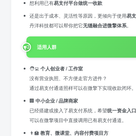
想利用已有
易支付平台做统一收款
还是出于成本、灵活性等原因，更倾向于使用
易
丹洋科技都可以帮你把它
无缝融合进微擎体系
。
适用人群
🧑‍💻
个人创业者 / 工作室
没有营业执照、不方便走官方进件？
通过易支付通道照样可以在微擎下实现收款闭环
🏢
中小企业 / 品牌商家
已经搭建或接入了易支付系统，希望
统一资金入
可以在微擎项目中直接调用已有易支付通道。
👨‍🏫
教育、微课堂、内容付费项目方