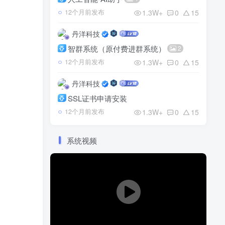
1.3W+
0
15
12个月前发布
丹洋科技
智群系统（原付费进群系统）
2
1.3W+
0
15
12个月前发布
丹洋科技
SSL证书申请安装
1.3W+
0
15
12个月前发布
系统视频