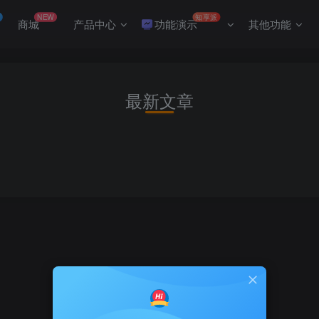
NEW
知享派
商城
产品中心
功能演示
其他功能
最新文章