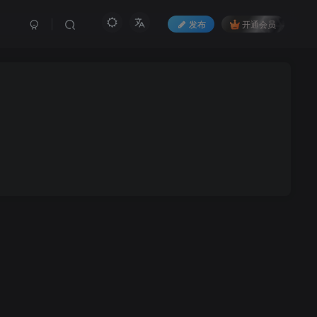
发布
开通会员