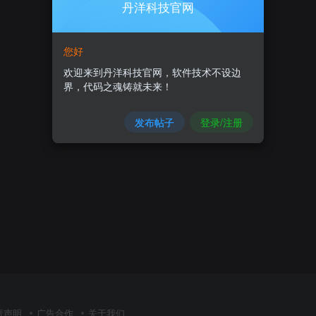
丹洋科技官网
您好
欢迎来到丹洋科技官网，软件技术不设边
界，代码之魂铸就未来！
发布帖子
登录/注册
责声明
广告合作
关于我们