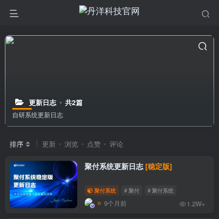
更新日志
共2篇
自研系统更新日志
排序
更新
浏览
点赞
评论
聚付系统更新日志
[稳定版]
聚付系统
# 聚付
# 聚付系统
9个月前
1.2W+