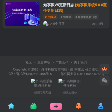
知享派V5更新日志
[知享派系统5.0.0至
今更新日志]
知享派
# 知享派
# 知享派更新日志
9个月前
2.1W+
社区
免责声明
广告合作
关于我们
Copyright © 2026 ·
丹洋科技官方网站
· 由
阿里云
强力驱动.
鄂公网安备42011102005768号
ICP：
鄂ICP备2025119405号-5
扫码联系客服
扫码加微信