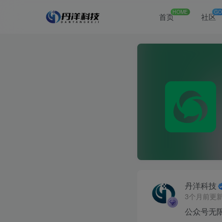
HOME
GO
首页
社区
丹洋科技
3个月前更
公众号无