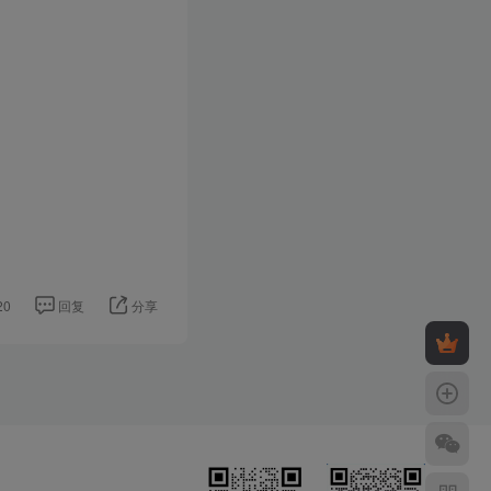
20
回复
分享