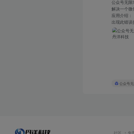
公众号无限
解决一个微
应用介绍：
出现此错误提
公众号无
社区
免