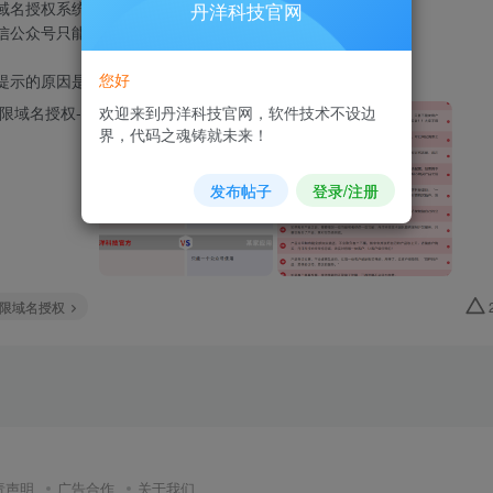
域名授权系统
丹洋科技官网
信公众号只能设置2个网页授权域名的限制问题
您好
示的原因是未添加微信公...
欢迎来到丹洋科技官网，软件技术不设边
界，代码之魂铸就未来！
发布帖子
登录/注册
限域名授权
责声明
广告合作
关于我们