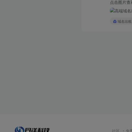
点击图片查
域名出租
社区
免