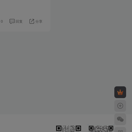
10
回复
分享