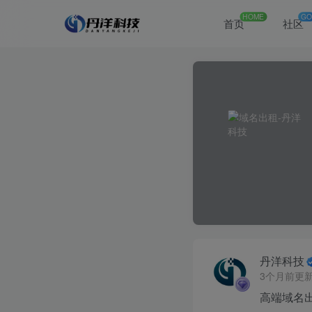
HOME
GO
首页
社区
丹洋科技
3个月前更
高端域名