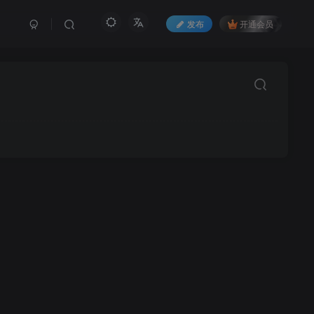
发布
开通会员