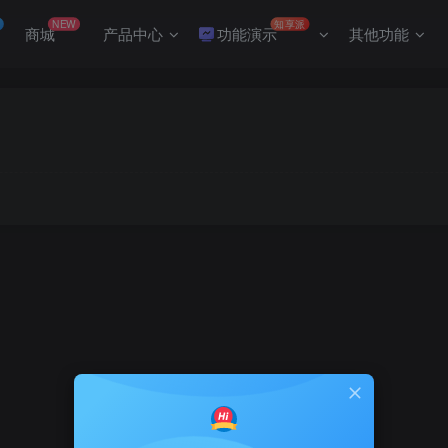
NEW
知享派
商城
产品中心
功能演示
其他功能