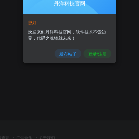
丹洋科技官网
您好
欢迎来到丹洋科技官网，软件技术不设边
界，代码之魂铸就未来！
发布帖子
登录/注册
责声明
广告合作
关于我们