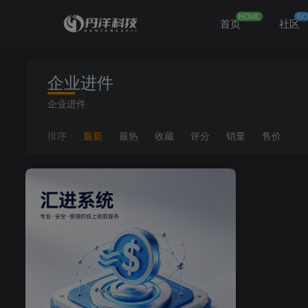
HOME
GO
首页
社区
企业进件
企业进件
排序
最新
最热
收藏
评分
销量
售价