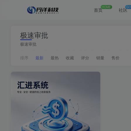
HOME
GO
首页
社区
极速审批
极速审批
排序
最新
最热
收藏
评分
销量
售价