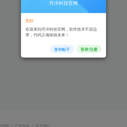
丹洋科技官网
您好
欢迎来到丹洋科技官网，软件技术不设边
界，代码之魂铸就未来！
发布帖子
登录/注册
责声明
广告合作
关于我们