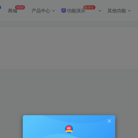
NEW
知享派
商城
产品中心
功能演示
其他功能