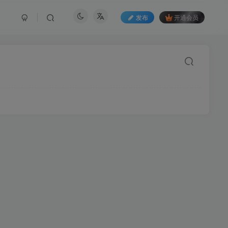
发布
开通会员