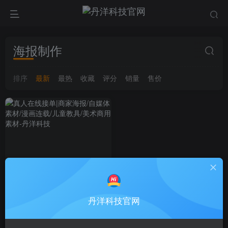
海报制作
排序
最新
最热
收藏
评分
销量
售价
丹洋科技官网
真人在线接单|商家海
热卖
报/自媒体素材/漫画连载/儿