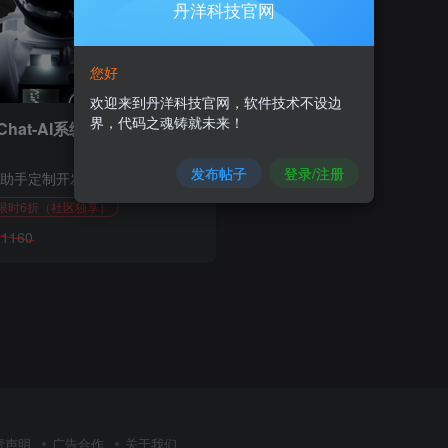
丹洋科技官网
您好
欢迎来到丹洋科技官网，软件技术不设边
界，代码之魂铸就未来！
Chat-AI系统
发布帖子
登录/注册
I助手定制开发
限时6折（社区独享）
1160
￥
责声明
广告合作
关于我们