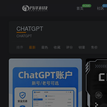
HOME
GO
首页
社区
CHATGPT
CHATGPT
排序
最新
最热
收藏
评分
销量
售价