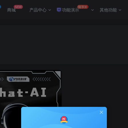
NEW
知享派
商城
产品中心
功能演示
其他功能