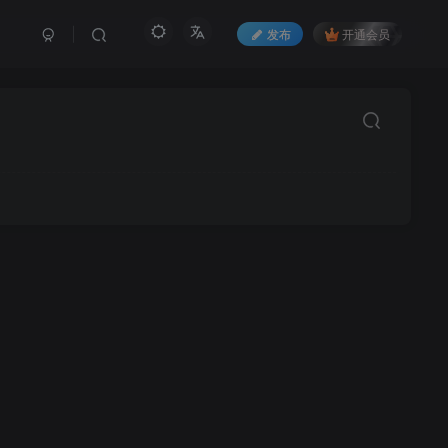
发布
开通会员