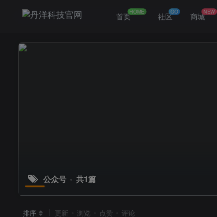
HOME
GO
NEW
首页
社区
商城
公众号
共1篇
排序
更新
浏览
点赞
评论