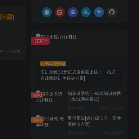
问题]
TOP1
W+
2370
6.7W+人已阅读
汇进系统[全新正式版重磅上线！一站式
合规收款进件解决方案]
知享派系统[一站式知识付费
TOP2
与私域网校系统]
9个月前
4W+人已阅读
聚付系统[银行级安全、高并
TOP3
发解决方案]
9个月前
3W+人已阅读