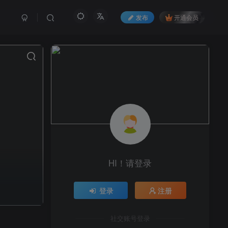
发布
开通会员
HI！请登录
登录
注册
社交账号登录