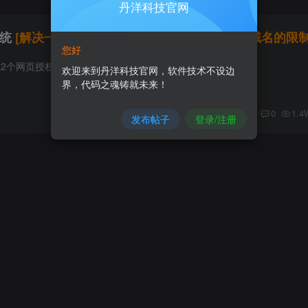
丹洋科技官网
系统
[解决一个微信公众号只能设置2个网页授权域名的限制
您好
2个网页授权域名的限制问题
欢迎来到丹洋科技官网，软件技术不设边
界，代码之魂铸就未来！
0
1.4
发布帖子
登录/注册