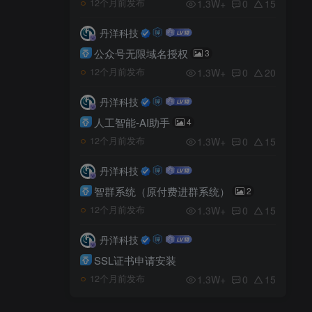
1.3W+
0
15
12个月前发布
丹洋科技
公众号无限域名授权
3
1.3W+
0
20
12个月前发布
丹洋科技
人工智能-AI助手
4
1.3W+
0
15
12个月前发布
丹洋科技
智群系统（原付费进群系统）
2
1.3W+
0
15
12个月前发布
丹洋科技
SSL证书申请安装
1.3W+
0
15
12个月前发布