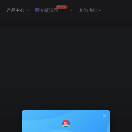
知享派
产品中心
功能演示
其他功能