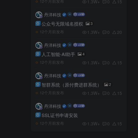
1.3W+
0
15
12个月前发布
丹洋科技
公众号无限域名授权
3
1.3W+
0
20
12个月前发布
丹洋科技
人工智能-AI助手
4
1.3W+
0
15
12个月前发布
丹洋科技
智群系统（原付费进群系统）
2
1.3W+
0
15
12个月前发布
丹洋科技
SSL证书申请安装
1.3W+
0
15
12个月前发布