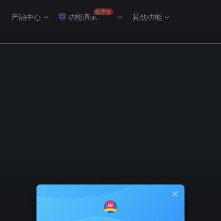
知享派
产品中心
功能演示
其他功能