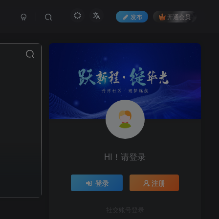
发布
开通会员
HI！请登录
登录
注册
社交账号登录