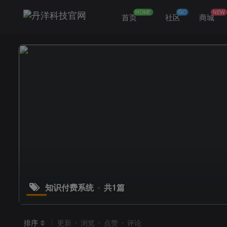
HOME
GO
NEW
首页
社区
商城
知识付费系统
共1篇
排序
更新
浏览
点赞
评论