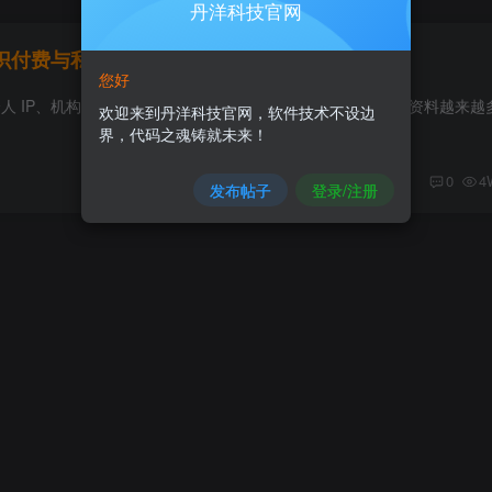
丹洋科技官网
识付费与私域网校系统]
您好
欢迎来到丹洋科技官网，软件技术不设边
界，代码之魂铸就未来！
0
4
发布帖子
登录/注册