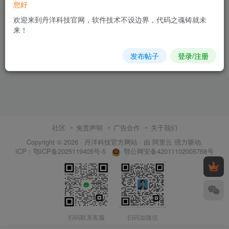
您好
欢迎来到丹洋科技官网，软件技术不设边界，代码之魂铸就未
来！
发布帖子
登录/注册
社区
免责声明
广告合作
关于我们
Copyright © 2026 ·
丹洋科技官方网站
· 由
阿里云
强力驱动.
鄂公网安备42011102005768号
ICP：
鄂ICP备2025119405号-5
扫码联系客服
扫码加微信