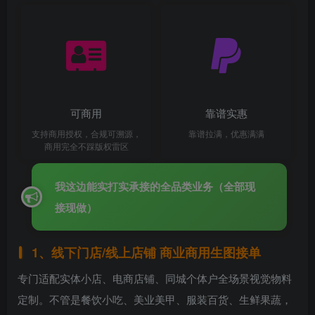
可商用
靠谱实惠
支持商用授权，合规可溯源，
靠谱拉满，优惠满满
商用完全不踩版权雷区
我这边能实打实承接的全品类业务（全部现
接现做）
1、线下门店/线上店铺 商业商用生图接单
专门适配实体小店、电商店铺、同城个体户全场景视觉物料
定制。不管是餐饮小吃、美业美甲、服装百货、生鲜果蔬，