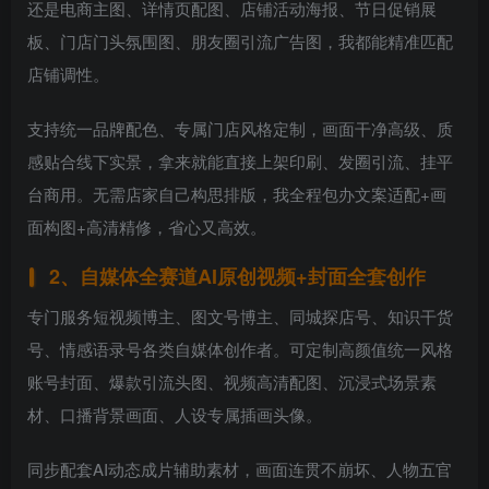
还是电商主图、详情页配图、店铺活动海报、节日促销展
板、门店门头氛围图、朋友圈引流广告图，我都能精准匹配
店铺调性。
支持统一品牌配色、专属门店风格定制，画面干净高级、质
感贴合线下实景，拿来就能直接上架印刷、发圈引流、挂平
台商用。无需店家自己构思排版，我全程包办文案适配+画
面构图+高清精修，省心又高效。
2、自媒体全赛道AI原创视频+封面全套创作
专门服务短视频博主、图文号博主、同城探店号、知识干货
号、情感语录号各类自媒体创作者。可定制高颜值统一风格
账号封面、爆款引流头图、视频高清配图、沉浸式场景素
材、口播背景画面、人设专属插画头像。
同步配套AI动态成片辅助素材，画面连贯不崩坏、人物五官