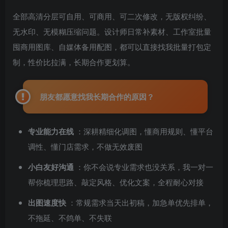
全部高清分层可自用、可商用、可二次修改，无版权纠纷、
无水印、无模糊压缩问题。设计师日常补素材、工作室批量
囤商用图库、自媒体备用配图，都可以直接找我批量打包定
制，性价比拉满，长期合作更划算。
朋友都愿意找我长期合作的原因？
专业能力在线
：深耕精细化调图，懂商用规则、懂平台
调性、懂门店需求，不做无效废图
小白友好沟通
：你不会说专业需求也没关系，我一对一
帮你梳理思路、敲定风格、优化文案，全程耐心对接
出图速度快
：常规需求当天出初稿，加急单优先排单，
不拖延、不鸽单、不失联