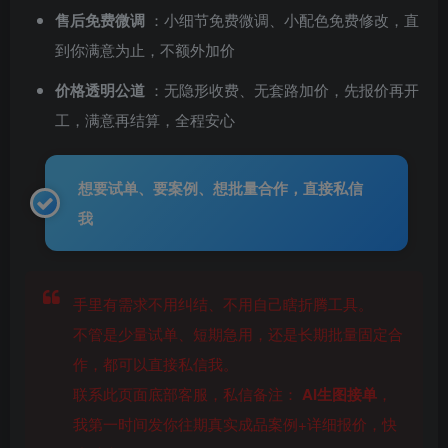
售后免费微调
：小细节免费微调、小配色免费修改，直
到你满意为止，不额外加价
价格透明公道
：无隐形收费、无套路加价，先报价再开
工，满意再结算，全程安心
想要试单、要案例、想批量合作，直接私信
我
手里有需求不用纠结、不用自己瞎折腾工具。
不管是少量试单、短期急用，还是长期批量固定合
作，都可以直接私信我。
联系此页面底部客服，私信备注：
AI生图接单
，
我第一时间发你往期真实成品案例+详细报价，快