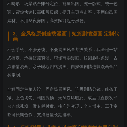
不畸形、场景贴合账号定位。批量出图、统一版式、统一色
调，帮你快速拉高账号质感，提升主页点击率，不用自己囤
素材、不用熬夜剪图，高效赋能起号涨粉。
3、全风格原创连载漫画｜短篇剧情漫画 定制代
画
不会手绘、不会分镜、不会调画风全都没关系，我全程一站
式搞定。承接短篇爽漫、职场写实漫画、校园趣味条漫、古
风剧情漫画、亲子暖心四格漫画、自媒体剧情连载漫画全品
类定制。
全程固定主角人设、固定场景画风、连贯剧情分镜，线条干
净、上色均匀、构图流畅，无AI崩坏瑕疵。成品可直接发平
台连载涨粉、做专栏付费、接广告变现，个人博主、工作室
都可长期合作，支持批量长期排单。