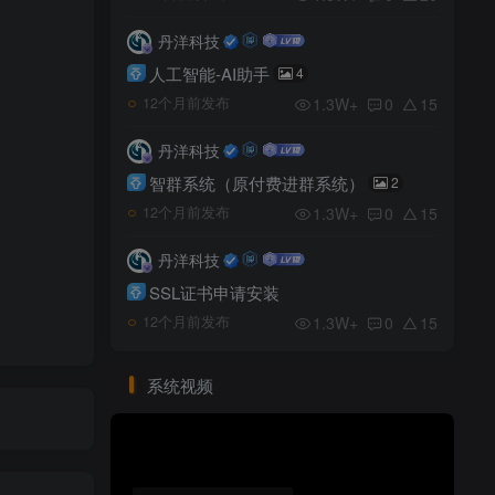
丹洋科技
人工智能-AI助手
4
1.3W+
0
15
12个月前发布
丹洋科技
智群系统（原付费进群系统）
2
1.3W+
0
15
12个月前发布
丹洋科技
SSL证书申请安装
1.3W+
0
15
12个月前发布
系统视频