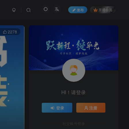
发布
开通会员
2278
HI！请登录
登录
注册
社交账号登录