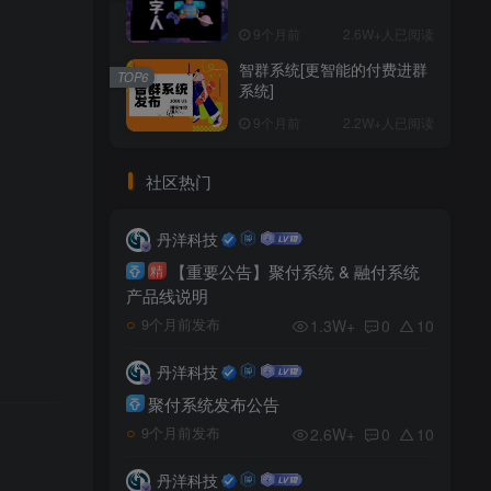
9个月前
2.6W+人已阅读
智群系统[更智能的付费进群
TOP6
系统]
9个月前
2.2W+人已阅读
社区热门
丹洋科技
【重要公告】聚付系统 & 融付系统
精
产品线说明
1.3W+
0
10
9个月前发布
丹洋科技
聚付系统发布公告
2.6W+
0
10
9个月前发布
丹洋科技