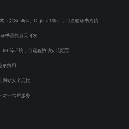
Sectigo、DigiCert 等），可查验证书真伪
EV证书最快当天可发
he、IIS 等环境，可远程协助安装配置
隐形费用
让网站安全无忧
一对一售后服务