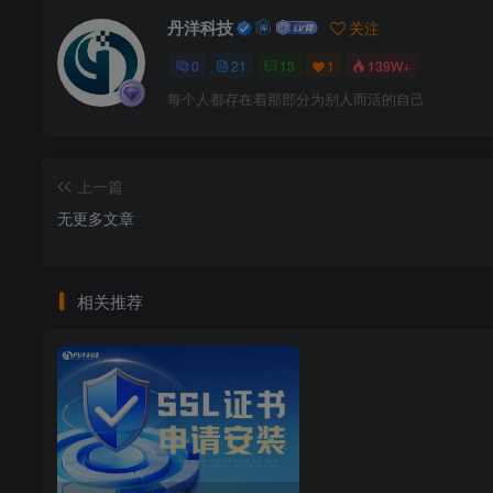
丹洋科技
关注
0
21
13
1
139W+
每个人都存在着那部分为别人而活的自己
上一篇
无更多文章
相关推荐