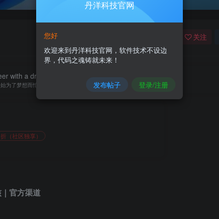
丹洋科技官网
您好
关注
欢迎来到丹洋科技官网，软件技术不设边
界，代码之魂铸就未来！
er with a dream, then get busy forgetting it.
发布帖子
登录/注册
开始为了梦想而忙，后来忙得忘了梦想
6折（社区独享）
核｜官方渠道