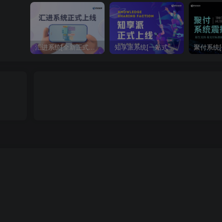
汇进系统[全新正式版重磅上线！一站式合规收款进件解决方案]
知享派系统[一站式知识付费与私域网校系统]