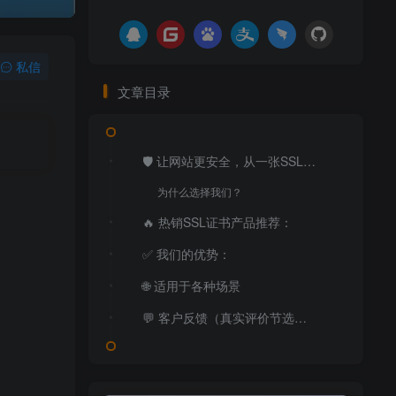
私信
文章目录
🛡️ 让网站更安全，从一张SSL证书开始
为什么选择我们？
🔥 热销SSL证书产品推荐：
✅ 我们的优势：
🌐 适用于各种场景
💬 客户反馈（真实评价节选）：