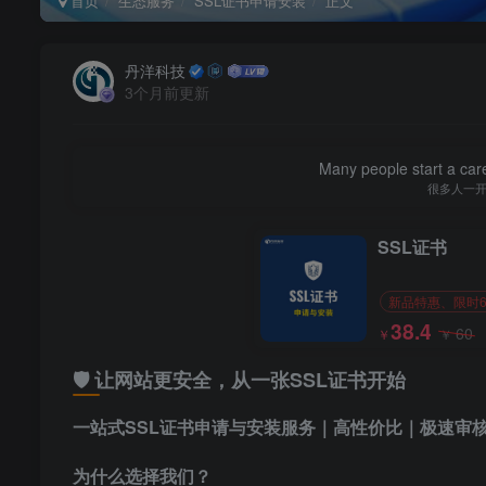
首页
生态服务
SSL证书申请安装
正文
丹洋科技
3个月前更新
Many people start a care
很多人一
SSL证书
新品特惠、限时
38.4
60
￥
￥
🛡️ 让网站更安全，从一张SSL证书开始
一站式SSL证书申请与安装服务｜高性价比｜极速审
为什么选择我们？