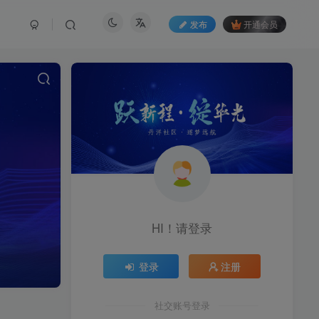
发布
开通会员
HI！请登录
登录
注册
社交账号登录