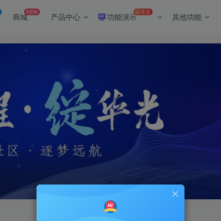
NEW
知享派
商城
产品中心
功能演示
其他功能