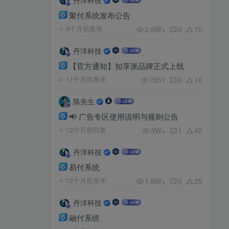
聚付系统发布公告
2.6W+
0
10
9个月前发布
丹洋科技
【官方通知】知享派品牌正式上线
7051
0
10
11个月前发布
陈先生
📢 广告专区使用说明与规则公告
3W+
1
40
12个月前回复
丹洋科技
易付系统
1.8W+
0
25
12个月前发布
丹洋科技
融付系统