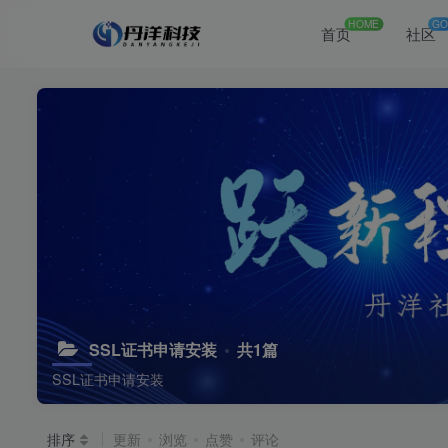
HOME
GO
首页
社区
SSL证书申请安装
共1篇
SSL证书申请安装
排序
更新
浏览
点赞
评论