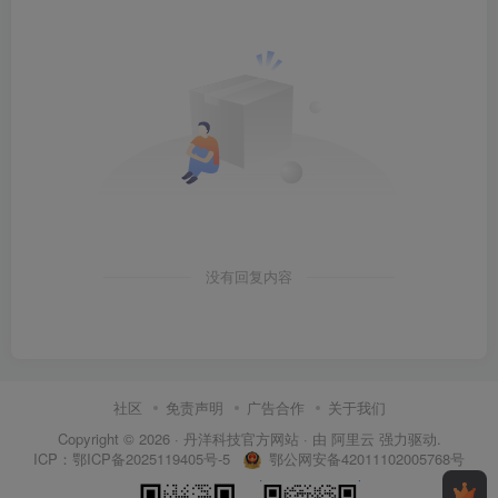
没有回复内容
社区
免责声明
广告合作
关于我们
Copyright © 2026 ·
丹洋科技官方网站
· 由
阿里云
强力驱动.
鄂公网安备42011102005768号
ICP：
鄂ICP备2025119405号-5