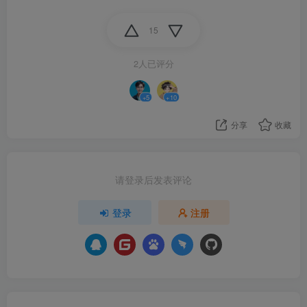
15
2人已评分
+5
+10
分享
收藏
请登录后发表评论
登录
注册