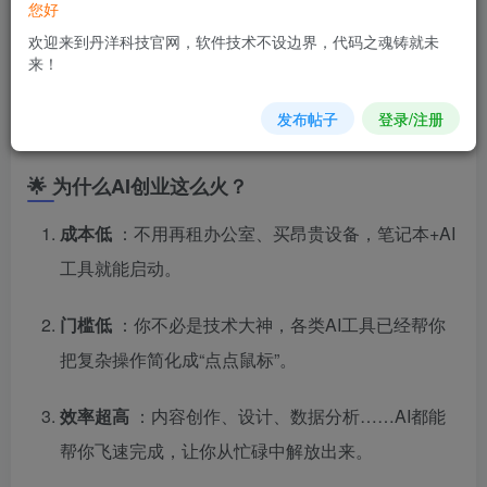
您好
欢迎来到丹洋科技官网，软件技术不设边界，代码之魂铸就未
来！
发布帖子
登录/注册
🌟 为什么AI创业这么火？
成本低
：不用再租办公室、买昂贵设备，笔记本+AI
工具就能启动。
门槛低
：你不必是技术大神，各类AI工具已经帮你
把复杂操作简化成“点点鼠标”。
效率超高
：内容创作、设计、数据分析……AI都能
帮你飞速完成，让你从忙碌中解放出来。