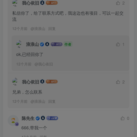
我心依旧
2
私信你了，给了联系方式吧，我这边也有项目，可以一起交
流
12个月前
@
浪浪山
回复
浪浪山
1
作者
ok,已经回你了
12个月前
@
我心依旧
我心依旧
2
兄弟，怎么联系
12个月前
@
浪浪山
回复
陈先生
0
666,带我一个
12个月前
回复