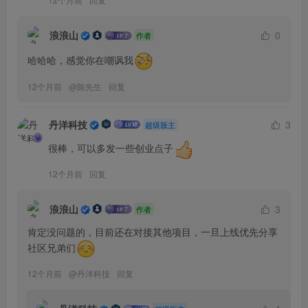
浪浪山
0
作者
哈哈哈，感觉你在嘲讽我
12个月前
@
陈先生
回复
丹洋科技
3
超级版主
很棒，可以多发一些创业点子
12个月前
回复
浪浪山
3
作者
肯定没问题的，目前还在对接其他项目，一旦上线优先分享
社区兄弟们
12个月前
@
丹洋科技
回复