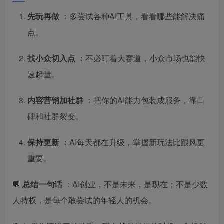
先玩再做
：多尝试各种AI工具，看看哪些能解决痛
点。
找小众切入点
：不必盯着大赛道，小众市场也能快
速起量。
内容营销加社群
：把你的AI能力包装成服务，靠口
碑和社群裂变。
保持更新
：AI每天都在升级，掌握新玩法比跟风更
重要。
💬
总结一句话
：AI创业，不是未来，是现在；不是少数
人特权，是每个敢尝试的年轻人的机会。