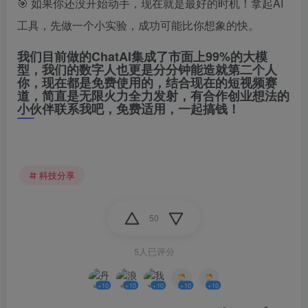
🎯 如果你还没开始动手，现在就是最好的时机！拿起AI
工具，先做一个小实验，成功可能比你想象的快。
我们目前做的ChatAI集成了市面上99%的大模
型，我们的数字人也更是分分钟能造就第二个人
你，现在都是免费使用的，结合现在的短视频赛
道，简直是无限火力全力发射，有合作创业想法的
小伙伴联系我吧，免费适用，一起搞钱！
科技分享
50
5人已评分
+10
+10
+10
+10
+10