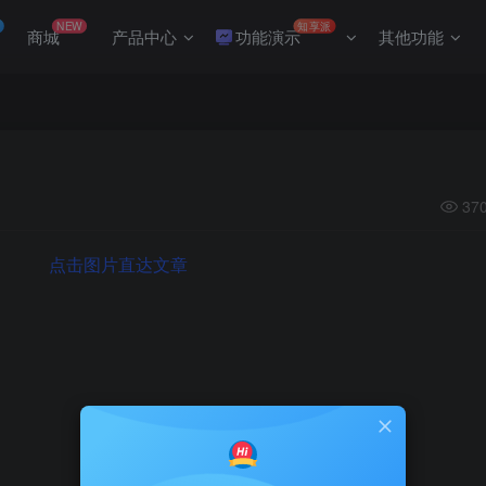
NEW
知享派
商城
产品中心
功能演示
其他功能
37
点击图片直达文章