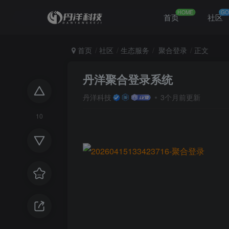
HOME
GO
首页
社区
首页
社区
生态服务
聚合登录
正文
丹洋聚合登录系统
丹洋科技
3个月前更新
10