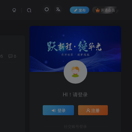
发布
开通会员
05
0
HI！请登录
登录
注册
社交账号登录