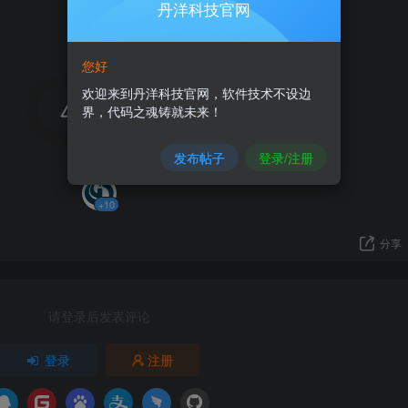
丹洋科技官网
您好
欢迎来到丹洋科技官网，软件技术不设边
10
界，代码之魂铸就未来！
1人已评分
发布帖子
登录/注册
+10
分享
请登录后发表评论
登录
注册