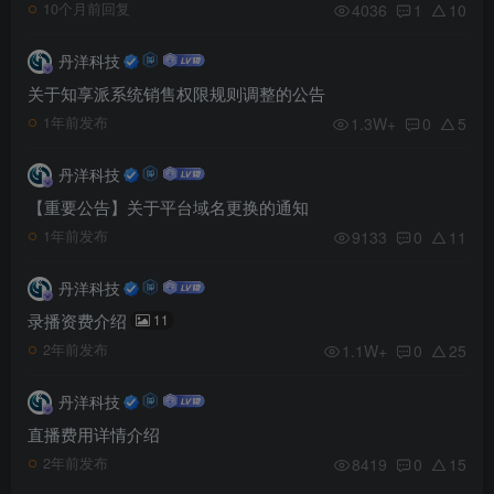
4036
1
10
10个月前回复
丹洋科技
关于知享派系统销售权限规则调整的公告
1.3W+
0
5
1年前发布
丹洋科技
【重要公告】关于平台域名更换的通知
9133
0
11
1年前发布
丹洋科技
录播资费介绍
11
1.1W+
0
25
2年前发布
丹洋科技
直播费用详情介绍
8419
0
15
2年前发布