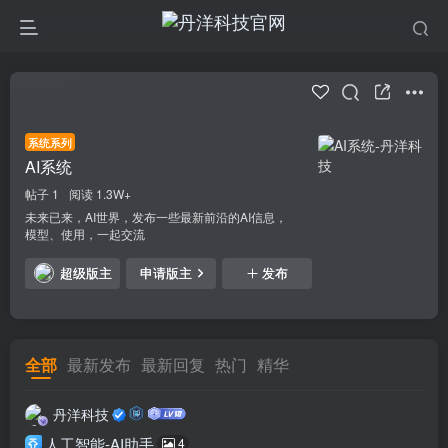
系统系列
AI系统
帖子 1
阅读 1.3W+
未来已来，AI世界，发布一些最新前沿的AI信息，
模型、使用，一起交流
超级版主
申请版主
发布
全部
最新发布
最新回复
热门
精华
丹洋科技
人工智能-AI助手
4