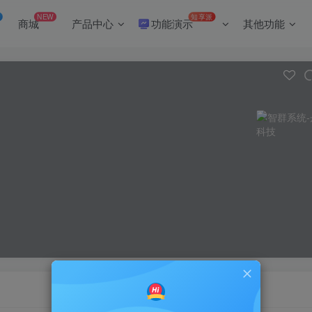
NEW
知享派
商城
产品中心
功能演示
其他功能