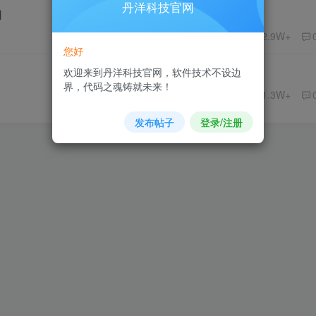
丹洋科技官网
用
2.9W+
您好
欢迎来到丹洋科技官网，软件技术不设边
界，代码之魂铸就未来！
1.3W+
发布帖子
登录/注册