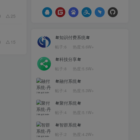
0
25
知识付费系统
0
15
帖子:6
热度:6.6W+
科技分享
帖子:8
热度:5.5W+
融付系统
帖子:4
热度:5.3W+
聚付系统
帖子:4
热度:5.1W+
智群系统
帖子:2
热度:4.2W+