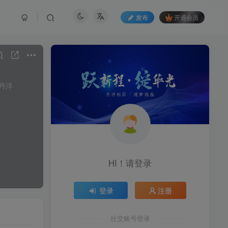
发布
开通会员
HI！请登录
登录
注册
社交账号登录