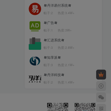
丹洋易付系统
帖子:2
热度:3.4W+
广告
帖子:1
热度:3W+
汇进系统
帖子:3
热度:2.8W+
知享派
帖子:3
热度:2.1W+
丹洋科技
帖子:2
热度:1.4W+