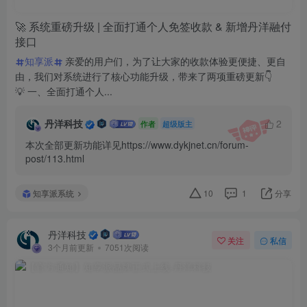
🚀 系统重磅升级 | 全面打通个人免签收款 & 新增丹洋融付
接口
知享派
亲爱的用户们，为了让大家的收款体验更便捷、更自
由，我们对系统进行了核心功能升级，带来了两项重磅更新👇
💡 一、全面打通个人...
丹洋科技
2
作者
超级版主
本次全部更新功能详见https://www.dykjnet.cn/forum-
post/113.html
知享派系统
10
1
分享
丹洋科技
关注
私信
3个月前更新
7051次阅读