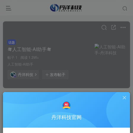
话题
人工智能-AI助手
帖子 1
阅读 1.3W+
人工智能-AI助手
丹洋科技
发布帖子
丹洋科技
关注
私信
12个月前更新
1.3W+次阅读
人工智能-AI助手
丹洋科技官网
丹洋科技AI助手 - 实现个人与技术的完美融合欢迎来到丹洋科技AI
助手，一个通过前沿人工智能技术与个人需求相结合的全新智能