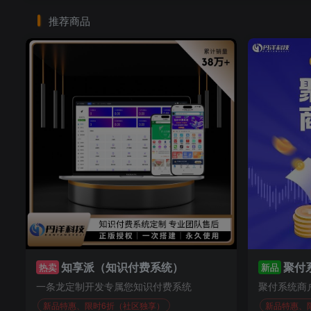
推荐商品
知享派（知识付费系统）
聚付
热卖
新品
一条龙定制开发专属您知识付费系统
聚付系统商
新品特惠、限时6折（社区独享）
新品特惠、