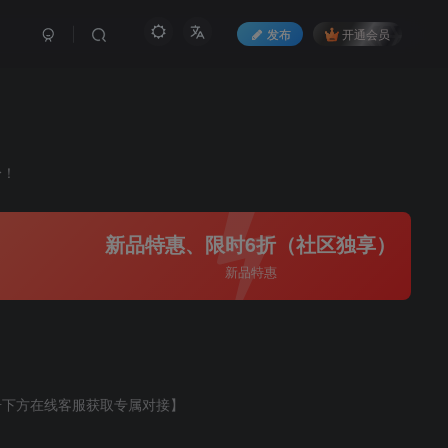
发布
开通会员
身！
新品特惠、限时6折（社区独享）
新品特惠
击下方在线客服获取专属对接】