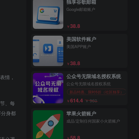
独享谷歌邮箱
Google邮箱账户
38.8
￥
美国软件账户
美国APP账户
38.8
￥
公众号无限域名授权系统
表情，
公众号无限域名授权系统
新品特惠、限时6折（社区独享）
614.4
960
￥
￥
节、每
字分身都
苹果火箭账户
成品/定制任何国家小火箭账户
58.8
￥