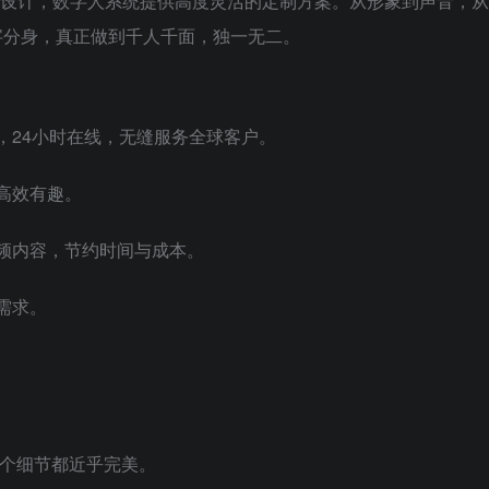
设计，数字人系统提供高度灵活的定制方案。从形象到声音，从
字分身，真正做到千人千面，独一无二。
人，24小时在线，无缝服务全球客户。
加高效有趣。
视频内容，节约时间与成本。
需求。
个细节都近乎完美。