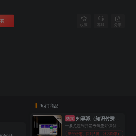
买
分享
收藏
客服
热门商品
知享派（知识付费系统）
热卖
一条龙定制开发专属您知识付费系统
新品特惠、限时6折（社区独享）