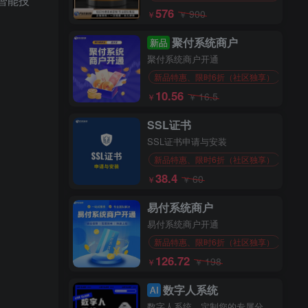
智能技
576
900
￥
￥
聚付系统商户
新品
聚付系统商户开通
新品特惠、限时6折（社区独享）
10.56
16.5
￥
￥
SSL证书
SSL证书申请与安装
新品特惠、限时6折（社区独享）
38.4
60
￥
￥
易付系统商户
易付系统商户开通
新品特惠、限时6折（社区独享）
126.72
198
￥
￥
数字人系统
AI
数字人系统，定制您的专属分身！