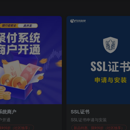
系统商户
SSL证书
户开通
SSL证书申请与安装
限时6折（社区独享）
新品特惠、限时6折（社区独享）