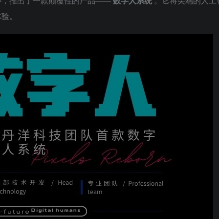
心，推出了一款颠覆性的产品——
数字人系统
。它将尖端的人工
体验。