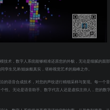
模技术，数字人系统能够精准还原您的外貌，无论是细腻的面部
同孪生兄弟/姐妹般真实，堪称视觉艺术的巅峰之作。
沿的语音合成技术，对您的声纹进行精细采样与复现。每一个音
音个性。无论是语音助手、数字代言人还是虚拟主持人，您的数