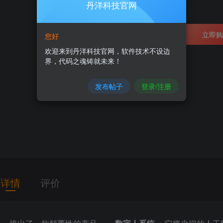
1
丹洋科技官网
加入购物车
立即购
您好
欢迎来到丹洋科技官网，软件技术不设边
界，代码之魂铸就未来！
发布帖子
登录/注册
详情
评价