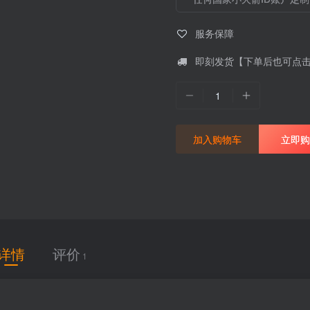
服务保障
即刻发货【下单后也可点
1
加入购物车
立即购
详情
评价
1