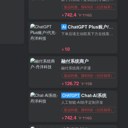
新品特惠、限时6折（社区独享）
742.4
1160
￥
￥
ChatGPT Plus账户/代充
AI
下单后请主动联系下方在线客服，10-20分钟充值完毕
10
￥
融付系统商户
融付系统商户开通
新品特惠、限时6折（社区独享）
126.72
198
￥
￥
Chat-AI系统
CHATGPT
人工智能-AI助手定制开发
新品特惠、限时6折（社区独享）
742.4
1160
￥
￥