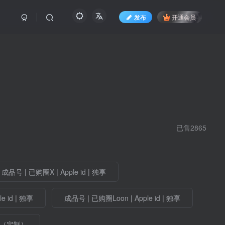
发布
开通会员
已售2865
成品号 | 已购圈X | Apple id | 独享
e id | 独享
成品号 | 已购圈Loon | Apple id | 独享
制（定制）