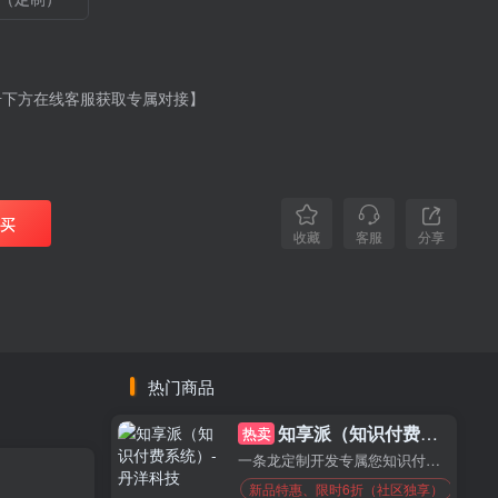
击下方在线客服获取专属对接】
买
分享
收藏
客服
热门商品
知享派（知识付费系统）
热卖
一条龙定制开发专属您知识付费系统
新品特惠、限时6折（社区独享）