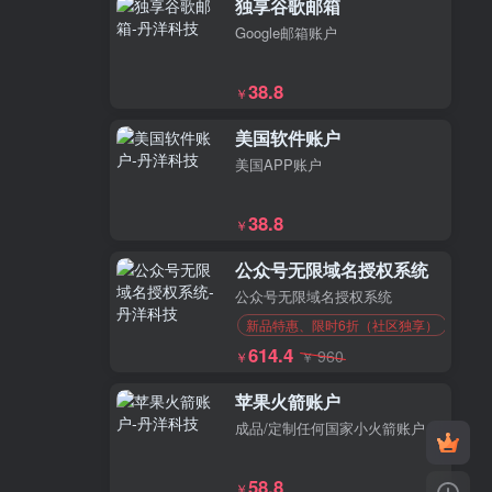
独享谷歌邮箱
Google邮箱账户
38.8
￥
美国软件账户
美国APP账户
38.8
￥
公众号无限域名授权系统
公众号无限域名授权系统
新品特惠、限时6折（社区独享）
614.4
960
￥
￥
苹果火箭账户
成品/定制任何国家小火箭账户
58.8
￥