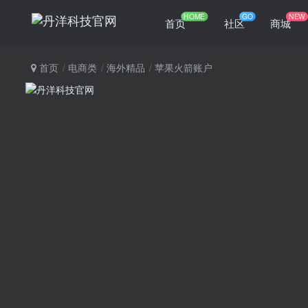
HOME
GO
NEW
首页
社区
商城
首页
电商类
海外精品
苹果火箭账户