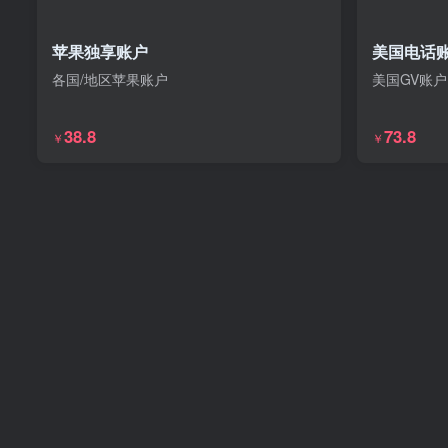
苹果独享账户
美国电话账
各国/地区苹果账户
美国GV账户
38.8
73.8
￥
￥