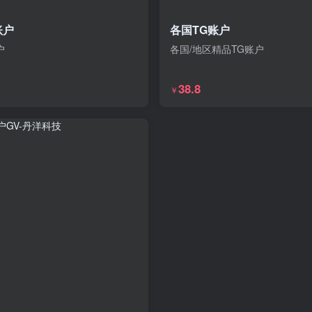
账户
各国TG账户
户
各国/地区精品TG账户
38.8
￥