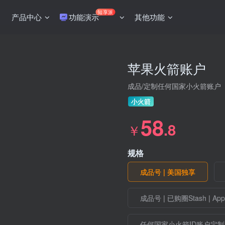
知享派
产品中心
功能演示
其他功能
苹果火箭账户
成品/定制任何国家小火箭账户
小火箭
58
.8
￥
规格
成品号 | 美国独享
成品号 | 已购圈Stash | Appl
任何国家小火箭ID账户定