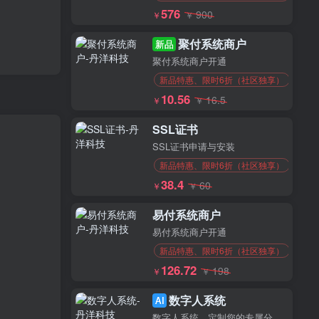
576
900
￥
￥
聚付系统商户
新品
聚付系统商户开通
新品特惠、限时6折（社区独享）
10.56
16.5
￥
￥
SSL证书
SSL证书申请与安装
新品特惠、限时6折（社区独享）
38.4
60
￥
￥
易付系统商户
易付系统商户开通
新品特惠、限时6折（社区独享）
126.72
198
￥
￥
数字人系统
AI
数字人系统，定制您的专属分身！