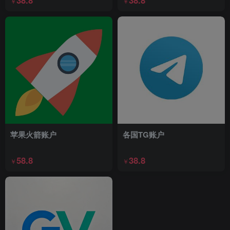
38.8
38.8
￥
￥
苹果火箭账户
各国TG账户
58.8
38.8
￥
￥