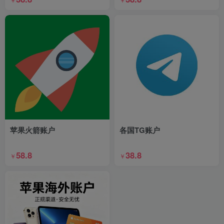
苹果火箭账户
各国TG账户
58.8
38.8
￥
￥