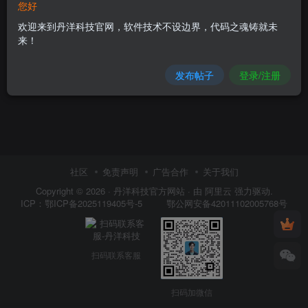
您好
欢迎来到丹洋科技官网，软件技术不设边界，代码之魂铸就未
来！
发布帖子
登录/注册
社区
免责声明
广告合作
关于我们
Copyright © 2026 ·
丹洋科技官方网站
· 由
阿里云
强力驱动.
鄂公网安备42011102005768号
ICP：
鄂ICP备2025119405号-5
扫码联系客服
扫码加微信