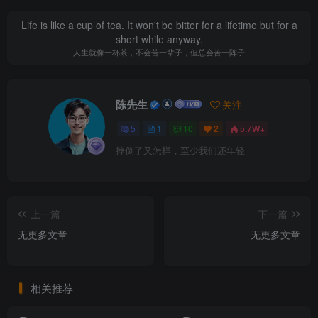
Life is like a cup of tea. It won't be bitter for a lifetime but for a
short while anyway.
人生就像一杯茶，不会苦一辈子，但总会苦一阵子
陈先生
关注
5
1
10
2
5.7W+
摔倒了又怎样，至少我们还年轻
上一篇
下一篇
无更多文章
无更多文章
相关推荐