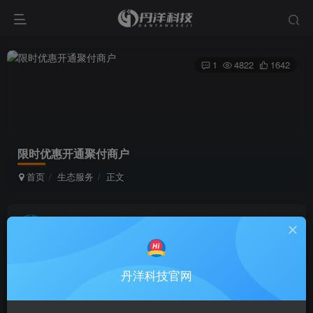
1
4822
1642
限时优惠开通聚付商户
首页
生态服务
正文
陈先生
关注
私信
3个月前更新
丹洋科技官网
付费资源
已售 1691
限时优惠开户聚付
此内容为付费资源，请付费后查看